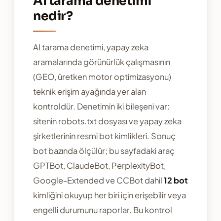
AI tarama denetimi
nedir?
AI tarama denetimi, yapay zeka
aramalarında görünürlük çalışmasının
(GEO, üretken motor optimizasyonu)
teknik erişim ayağında yer alan
kontroldür. Denetimin iki bileşeni var:
sitenin robots.txt dosyası ve yapay zeka
şirketlerinin resmi bot kimlikleri. Sonuç
bot bazında ölçülür; bu sayfadaki araç
GPTBot, ClaudeBot, PerplexityBot,
Google-Extended ve CCBot dahil
12 bot
kimliğini okuyup her biri için erişebilir veya
engelli durumunu raporlar. Bu kontrol