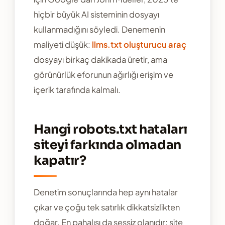
hiçbir büyük AI sisteminin dosyayı
kullanmadığını söyledi. Denemenin
maliyeti düşük:
llms.txt oluşturucu araç
dosyayı birkaç dakikada üretir, ama
görünürlük eforunun ağırlığı erişim ve
içerik tarafında kalmalı.
Hangi robots.txt hataları
siteyi farkında olmadan
kapatır?
Denetim sonuçlarında hep aynı hatalar
çıkar ve çoğu tek satırlık dikkatsizlikten
doğar. En pahalısı da sessiz olanıdır: site