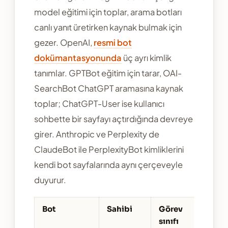
model eğitimi için toplar, arama botları
canlı yanıt üretirken kaynak bulmak için
gezer. OpenAI,
resmi bot
dokümantasyonunda
üç ayrı kimlik
tanımlar. GPTBot eğitim için tarar, OAI-
SearchBot ChatGPT aramasına kaynak
toplar; ChatGPT-User ise kullanıcı
sohbette bir sayfayı açtırdığında devreye
girer. Anthropic ve Perplexity de
ClaudeBot ile PerplexityBot kimliklerini
kendi bot sayfalarında aynı çerçeveyle
duyurur.
Bot
Sahibi
Görev
sınıfı