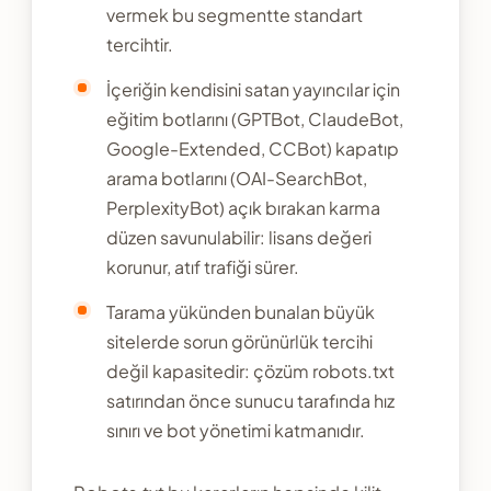
vermek bu segmentte standart
tercihtir.
İçeriğin kendisini satan yayıncılar için
eğitim botlarını (GPTBot, ClaudeBot,
Google-Extended, CCBot) kapatıp
arama botlarını (OAI-SearchBot,
PerplexityBot) açık bırakan karma
düzen savunulabilir: lisans değeri
korunur, atıf trafiği sürer.
Tarama yükünden bunalan büyük
sitelerde sorun görünürlük tercihi
değil kapasitedir: çözüm robots.txt
satırından önce sunucu tarafında hız
sınırı ve bot yönetimi katmanıdır.