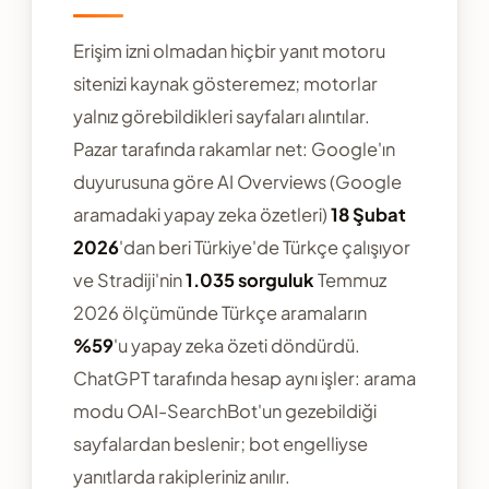
Erişim izni olmadan hiçbir yanıt motoru
sitenizi kaynak gösteremez; motorlar
yalnız görebildikleri sayfaları alıntılar.
Pazar tarafında rakamlar net: Google'ın
duyurusuna göre AI Overviews (Google
aramadaki yapay zeka özetleri)
18 Şubat
2026
'dan beri Türkiye'de Türkçe çalışıyor
ve Stradiji'nin
1.035 sorguluk
Temmuz
2026 ölçümünde Türkçe aramaların
%59
'u yapay zeka özeti döndürdü.
ChatGPT tarafında hesap aynı işler: arama
modu OAI-SearchBot'un gezebildiği
sayfalardan beslenir; bot engelliyse
yanıtlarda rakipleriniz anılır.