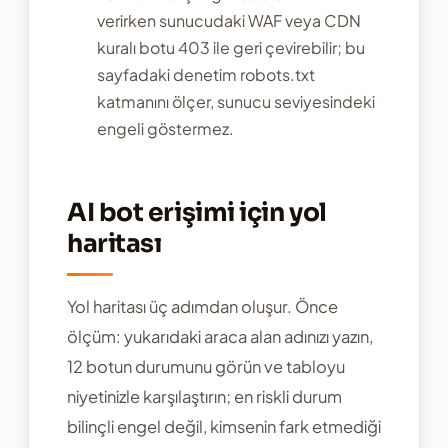
verirken sunucudaki WAF veya CDN
kuralı botu 403 ile geri çevirebilir; bu
sayfadaki denetim robots.txt
katmanını ölçer, sunucu seviyesindeki
engeli göstermez.
AI bot erişimi için yol
haritası
Yol haritası üç adımdan oluşur. Önce
ölçüm: yukarıdaki araca alan adınızı yazın,
12 botun durumunu görün ve tabloyu
niyetinizle karşılaştırın; en riskli durum
bilinçli engel değil, kimsenin fark etmediği