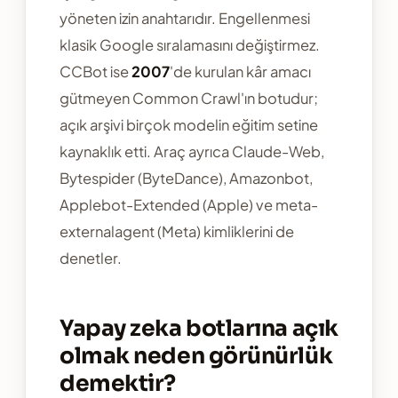
yöneten izin anahtarıdır. Engellenmesi
klasik Google sıralamasını değiştirmez.
CCBot ise
2007
'de kurulan kâr amacı
gütmeyen Common Crawl'ın botudur;
açık arşivi birçok modelin eğitim setine
kaynaklık etti. Araç ayrıca Claude-Web,
Bytespider (ByteDance), Amazonbot,
Applebot-Extended (Apple) ve meta-
externalagent (Meta) kimliklerini de
denetler.
Yapay zeka botlarına açık
olmak neden görünürlük
demektir?