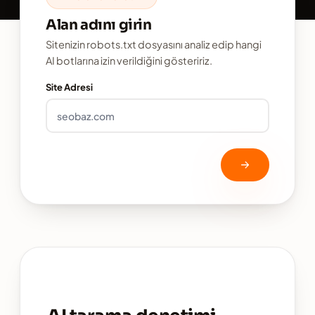
Alan adını girin
Sitenizin robots.txt dosyasını analiz edip hangi
AI botlarına izin verildiğini gösteririz.
Site Adresi