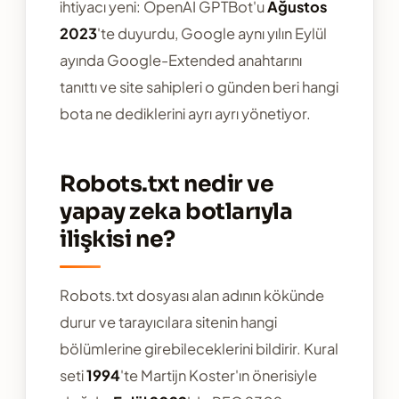
ihtiyacı yeni: OpenAI GPTBot'u
Ağustos
2023
'te duyurdu, Google aynı yılın Eylül
ayında Google-Extended anahtarını
tanıttı ve site sahipleri o günden beri hangi
bota ne dediklerini ayrı ayrı yönetiyor.
Robots.txt nedir ve
yapay zeka botlarıyla
ilişkisi ne?
Robots.txt dosyası alan adının kökünde
durur ve tarayıcılara sitenin hangi
bölümlerine girebileceklerini bildirir. Kural
seti
1994
'te Martijn Koster'ın önerisiyle