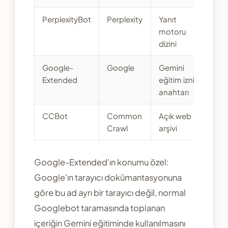
PerplexityBot
Perplexity
Yanıt
motoru
dizini
Google-
Google
Gemini
Extended
eğitim izni
anahtarı
CCBot
Common
Açık web
Crawl
arşivi
Google-Extended'ın konumu özel:
Google'ın tarayıcı dokümantasyonuna
göre bu ad ayrı bir tarayıcı değil, normal
Googlebot taramasında toplanan
içeriğin Gemini eğitiminde kullanılmasını