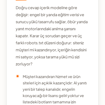
Doğru cevap içerik modeline göre
değişir: engel bir yanda eğitim verisi ve
sunucu yükü tasarrufu sağlar, öbür yanda
yanıt motorlarındaki anılma şansını
kapatır. Karar üç sorudan geçer ve üç
farklı robots.txt düzeni doğurur: siteniz
müşteri mi kazandırıyor, içeriğin kendisini
mi satıyor, yoksa tarama yükü mü sizi
zorluyor?
Müşteri kazandıran hizmet ve ürün
siteleri için açıklık kazançlıdır: AI yanıtı
yeni bir talep kanalıdır, engelin
koruyacağı bir lisans geliri yoktur ve
listedeki botların tamamına izin