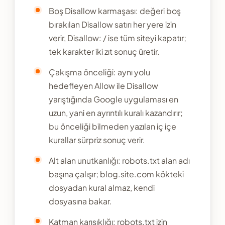
Boş Disallow karmaşası: değeri boş
bırakılan Disallow satırı her yere izin
verir, Disallow: / ise tüm siteyi kapatır;
tek karakter iki zıt sonuç üretir.
Çakışma önceliği: aynı yolu
hedefleyen Allow ile Disallow
yarıştığında Google uygulaması en
uzun, yani en ayrıntılı kuralı kazandırır;
bu önceliği bilmeden yazılan iç içe
kurallar sürpriz sonuç verir.
Alt alan unutkanlığı: robots.txt alan adı
başına çalışır; blog.site.com kökteki
dosyadan kural almaz, kendi
dosyasına bakar.
Katman karışıklığı: robots.txt izin