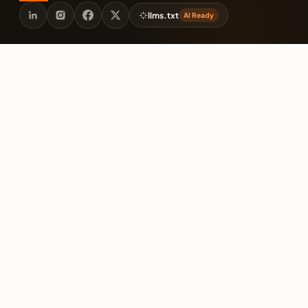
llms.txt
AI Ready