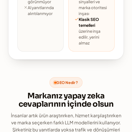
görünmüyor
sinyalleri ve
AI yanıtlarında
marka otoritesi
alıntılanmıyor
inşası
Klasik SEO
temelleri
üzerine inşa
edilir, yerini
almaz
GEO Nedir?
Markanız yapay zeka
cevaplarının içinde olsun
İnsanlar artık ürün araştırırken, hizmet karşılaştırırken
ve marka seçerken farklı LLM modellerini kullanıyor.
Şirketiniz bu yanıtlarda yoksa trafik ve dönüşümleri