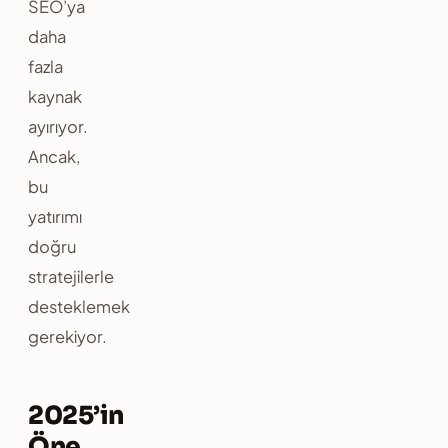
SEO’ya
daha
fazla
kaynak
ayırıyor.
Ancak,
bu
yatırımı
doğru
stratejilerle
desteklemek
gerekiyor.
2025’in
Öne