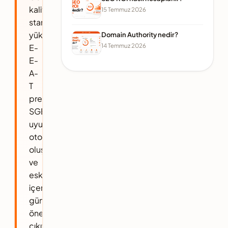
kalite
15 Temmuz 2026
standartları
yükselirken,
Domain Authority nedir?
14 Temmuz 2026
E-
E-
A-
T
prensipleri,
SGE'ye
uyum,
otorite
oluşturma
ve
eski
içerikleri
güncelleme
öne
çıkıyor.