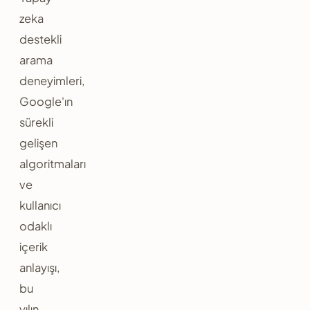
zeka
destekli
arama
deneyimleri,
Google'ın
sürekli
gelişen
algoritmaları
ve
kullanıcı
odaklı
içerik
anlayışı,
bu
yılın