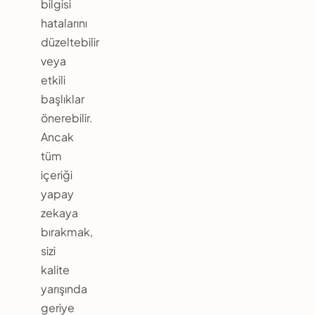
bilgisi
hatalarını
düzeltebilir
veya
etkili
başlıklar
önerebilir.
Ancak
tüm
içeriği
yapay
zekaya
bırakmak,
sizi
kalite
yarışında
geriye