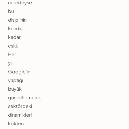
neredeyse
bu
disiplinin
kendisi
kadar
eski.
Her
yıl
Google’ın
yaptığı
büyük
güncellemeler,
sektördeki
dinamikleri
kökten