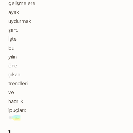
gelişmelere
ayak
uydurmak
şart.
İşte
bu
yılın
öne
çıkan
trendleri
ve
hazırlık
ipuçları:
1.