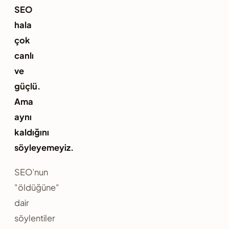
SEO
hala
çok
canlı
ve
güçlü.
Ama
aynı
kaldığını
söyleyemeyiz.
SEO’nun
"öldüğüne"
dair
söylentiler