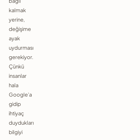
bağlı
kalmak
yerine,
değişime
ayak
uydurması
gerekiyor.
Çünkü
insanlar
hala
Google’a
gidip
ihtiyaç
duydukları
bilgiyi