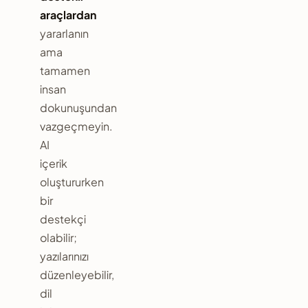
araçlardan
yararlanın
ama
tamamen
insan
dokunuşundan
vazgeçmeyin.
AI
içerik
oluştururken
bir
destekçi
olabilir;
yazılarınızı
düzenleyebilir,
dil