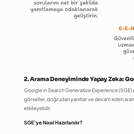
2. Arama Deneyiminde Yapay Zeka: G
Google’ın Search Generative Experience (SGE) pr
görseller, doğrudan yanıtlar ve devam eden aramala
etkileyebilir.
SGE’ye Nasıl Hazırlanılır?