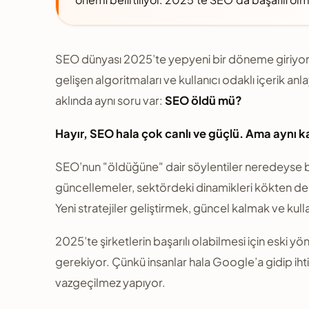
SEO dünyası 2025’te yepyeni bir döneme giriyor.
gelişen algoritmaları ve kullanıcı odaklı içerik anla
aklında aynı soru var:
SEO öldü mü?
Hayır, SEO hala çok canlı ve güçlü. Ama aynı k
SEO’nun "öldüğüne" dair söylentiler neredeyse bu 
güncellemeler, sektördeki dinamikleri kökten değ
Yeni stratejiler geliştirmek, güncel kalmak ve kul
2025’te şirketlerin başarılı olabilmesi için eski
gerekiyor. Çünkü insanlar hala Google’a gidip ihti
vazgeçilmez yapıyor.