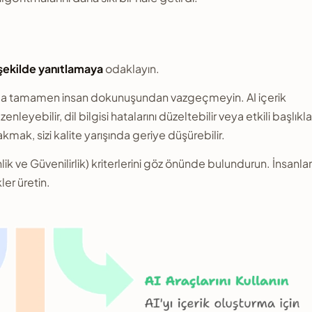
r şekilde yanıtlamaya
odaklayın.
ma tamamen insan dokunuşundan vazgeçmeyin. AI içerik
enleyebilir, dil bilgisi hatalarını düzeltebilir veya etkili başlıkla
mak, sizi kalite yarışında geriye düşürebilir.
 ve Güvenilirlik) kriterlerini göz önünde bulundurun. İnsanlar
er üretin.