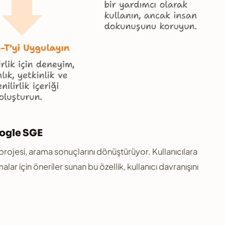
oogle SGE
ojesi, arama sonuçlarını dönüştürüyor. Kullanıcılara
r için öneriler sunan bu özellik, kullanıcı davranışını