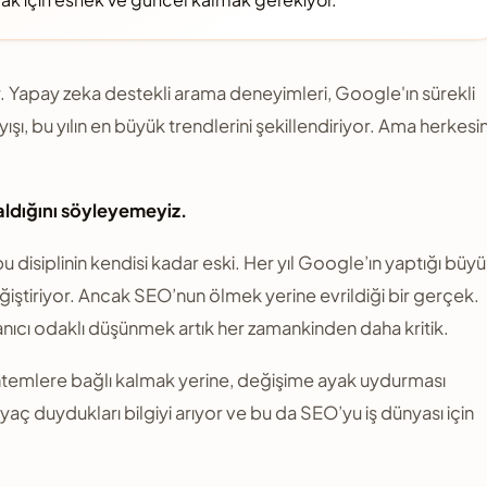
 Yapay zeka destekli arama deneyimleri, Google'ın sürekli
yışı, bu yılın en büyük trendlerini şekillendiriyor. Ama herkesi
aldığını söyleyemeyiz.
disiplinin kendisi kadar eski. Her yıl Google’ın yaptığı büy
iştiriyor. Ancak SEO’nun ölmek yerine evrildiği bir gerçek.
lanıcı odaklı düşünmek artık her zamankinden daha kritik.
 yöntemlere bağlı kalmak yerine, değişime ayak uydurması
yaç duydukları bilgiyi arıyor ve bu da SEO’yu iş dünyası için