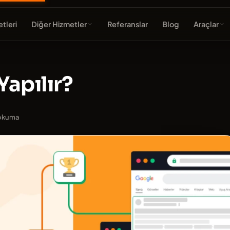
tleri
Diğer Hizmetler
Referanslar
Blog
Araçlar
Yapılır?
 okuma