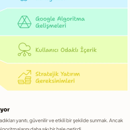
iyor
ıkları yanıtı, güvenilir ve etkili bir şekilde sunmak. Ancak
lgoritmalarını daha sıkı bir hale getirdi.