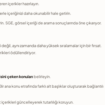
ren içerikler hazırlayın.
le içeriğinizi daha okunabilir hale getirin.
irin. SGE, görsel içeriği de arama sonuçlarında öne çıkarıyor.
değil, aynı zamanda daha yüksek sıralamalar için bir fırsat.
ikleri ödüllendiriyor.
gisini çeken konuları
belirleyin.
ir ana konu etrafında farklı alt başlıklar oluşturarak bağlantılı
içerikleri güncelleyerek tutarlılığı koruyun.