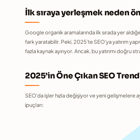
İlk sıraya yerleşmek neden ö
Google organik aramalarında ilk sırada yer aldığın
fark yaratabilir. Peki, 2025’te SEO’ya yatırım yap
fazla kaynak ayırıyor. Ancak, bu yatırımı doğru st
2025’in Öne Çıkan SEO Trendle
SEO’da işler hızla değişiyor ve yeni gelişmelere ay
ipuçları: