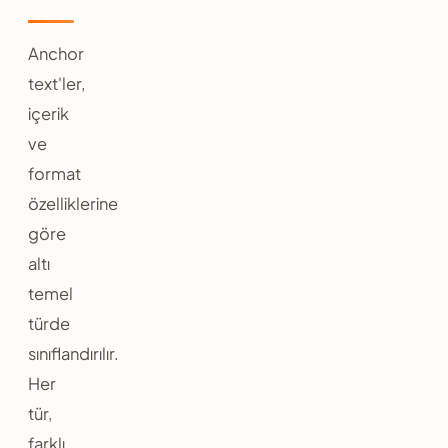
Anchor
text'ler,
içerik
ve
format
özelliklerine
göre
altı
temel
türde
sınıflandırılır.
Her
tür,
farklı