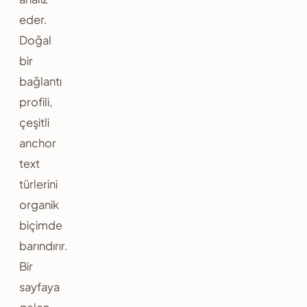
eder.
Doğal
bir
bağlantı
profili,
çeşitli
anchor
text
türlerini
organik
biçimde
barındırır.
Bir
sayfaya