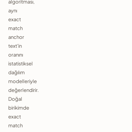
algoritması,
aynı
exact
match
anchor
text'in
oranını
istatistiksel
dağılım
modelleriyle
değerlendirir.
Doğal
birikimde
exact
match