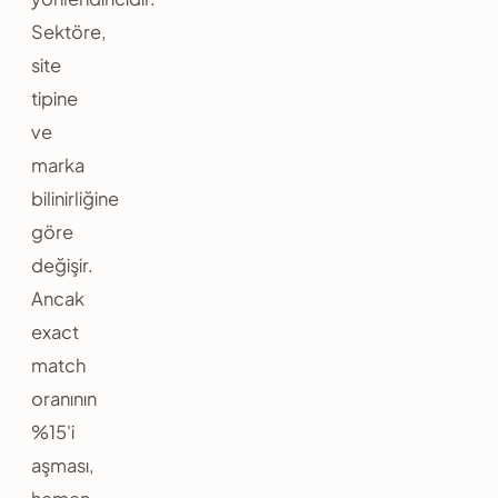
Sektöre,
site
tipine
ve
marka
bilinirliğine
göre
değişir.
Ancak
exact
match
oranının
%15'i
aşması,