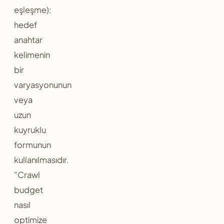
eşleşme):
hedef
anahtar
kelimenin
bir
varyasyonunun
veya
uzun
kuyruklu
formunun
kullanılmasıdır.
"Crawl
budget
nasıl
optimize