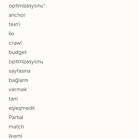
optimizasyonu"
anchor
text'i
ile
crawl
budget
optimizasyonu
sayfasına
bağlantı
vermek
tam
eşleşmedir.
Partial
match
(kısmi