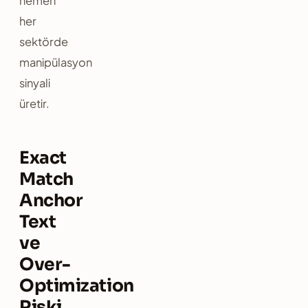
hemen
her
sektörde
manipülasyon
sinyali
üretir.
Exact
Match
Anchor
Text
ve
Over-
Optimization
Riski