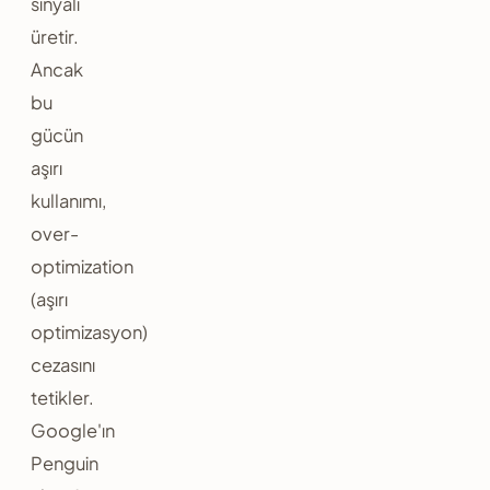
sinyali
üretir.
Ancak
bu
gücün
aşırı
kullanımı,
over-
optimization
(aşırı
optimizasyon)
cezasını
tetikler.
Google'ın
Penguin