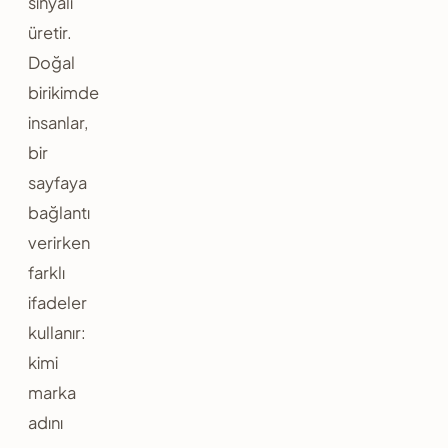
sinyali
üretir.
Doğal
birikimde
insanlar,
bir
sayfaya
bağlantı
verirken
farklı
ifadeler
kullanır:
kimi
marka
adını