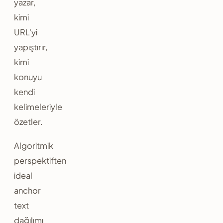
yazar,
kimi
URL'yi
yapıştırır,
kimi
konuyu
kendi
kelimeleriyle
özetler.
Algoritmik
perspektiften
ideal
anchor
text
dağılımı