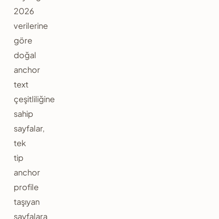
2026
verilerine
göre
doğal
anchor
text
çeşitliliğine
sahip
sayfalar,
tek
tip
anchor
profile
taşıyan
sayfalara