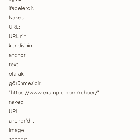
ifadelerdir.
Naked
URL:
URL'nin
kendisinin
anchor
text
olarak
görünmesidir.
"https://www.example.com/rehber/"
naked
URL
anchor'dır.
Image
anchor: