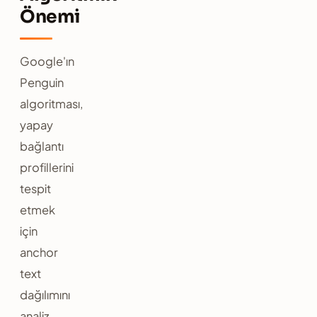
Önemi
Google'ın
Penguin
algoritması,
yapay
bağlantı
profillerini
tespit
etmek
için
anchor
text
dağılımını
analiz