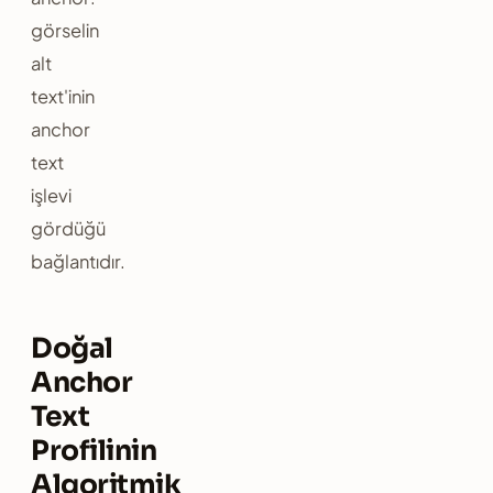
görselin
alt
text'inin
anchor
text
işlevi
gördüğü
bağlantıdır.
Doğal
Anchor
Text
Profilinin
Algoritmik