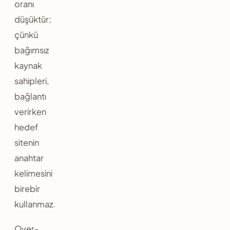
oranı
düşüktür;
çünkü
bağımsız
kaynak
sahipleri,
bağlantı
verirken
hedef
sitenin
anahtar
kelimesini
birebir
kullanmaz.
Over-