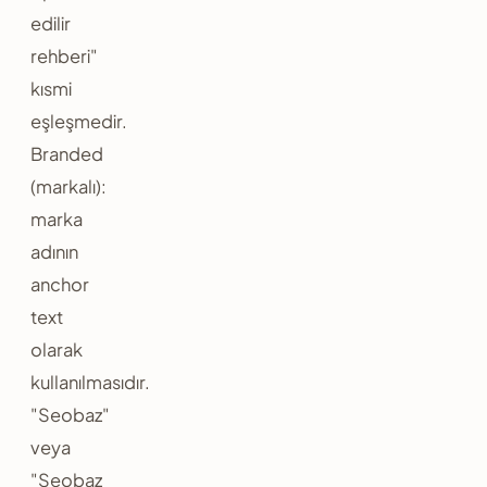
edilir
rehberi"
kısmi
eşleşmedir.
Branded
(markalı):
marka
adının
anchor
text
olarak
kullanılmasıdır.
"Seobaz"
veya
"Seobaz