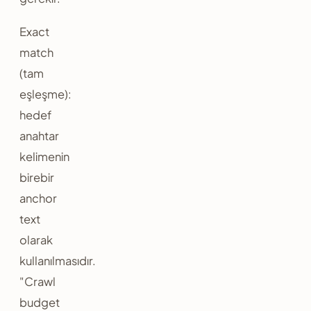
Exact
match
(tam
eşleşme):
hedef
anahtar
kelimenin
birebir
anchor
text
olarak
kullanılmasıdır.
"Crawl
budget