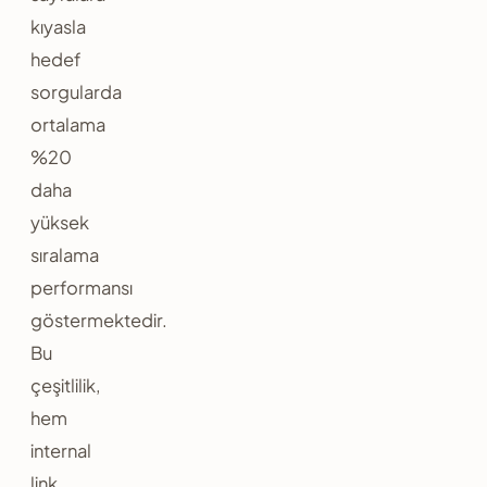
kıyasla
hedef
sorgularda
ortalama
%20
daha
yüksek
sıralama
performansı
göstermektedir.
Bu
çeşitlilik,
hem
internal
link