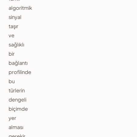
algoritmik
sinyal
taşır
ve
sağlıklı
bir
bağlantı
profilinde
bu
türlerin
dengeli
biçimde
yer
alması
gerekir.