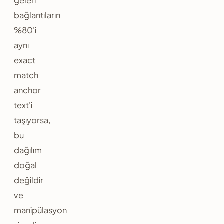
gelen
bağlantıların
%80'i
aynı
exact
match
anchor
text'i
taşıyorsa,
bu
dağılım
doğal
değildir
ve
manipülasyon