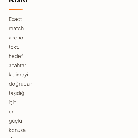
Exact
match
anchor
text,
hedef
anahtar
kelimeyi
doğrudan
taşıdığı
için
en
güçlü
konusal