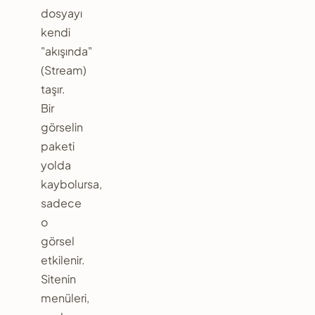
dosyayı
kendi
"akışında"
(Stream)
taşır.
Bir
görselin
paketi
yolda
kaybolursa,
sadece
o
görsel
etkilenir.
Sitenin
menüleri,