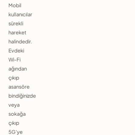
Mobil
kullanıcılar
sürekli
hareket
halindedir.
Evdeki
Wi-Fi
ağından
çıkıp
asansöre
bindiğinizde
veya
sokağa
çıkıp
5G'ye