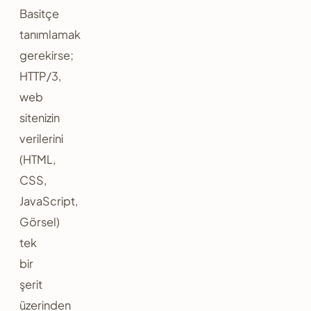
Basitçe
tanımlamak
gerekirse;
HTTP/3,
web
sitenizin
verilerini
(HTML,
CSS,
JavaScript,
Görsel)
tek
bir
şerit
üzerinden