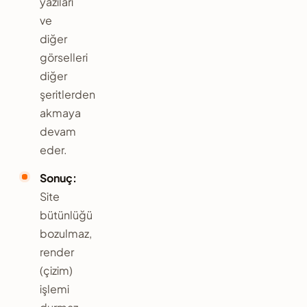
yazıları
ve
diğer
görselleri
diğer
şeritlerden
akmaya
devam
eder.
Sonuç:
Site
bütünlüğü
bozulmaz,
render
(çizim)
işlemi