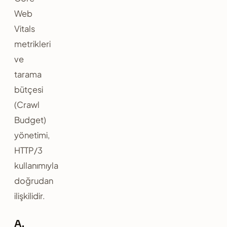
Web
Vitals
metrikleri
ve
tarama
bütçesi
(Crawl
Budget)
yönetimi,
HTTP/3
kullanımıyla
doğrudan
ilişkilidir.
A.