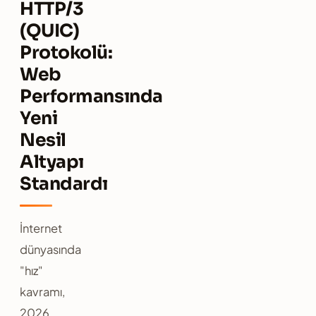
HTTP/3
(QUIC)
Protokolü:
Web
Performansında
Yeni
Nesil
Altyapı
Standardı
İnternet
dünyasında
"hız"
kavramı,
2026