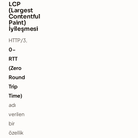
LCP
(Largest
Contentful
Paint)
İyileşmesi
HTTP/3,
0-
RTT
(Zero
Round
Trip
Time)
adı
verilen
bir
özellik