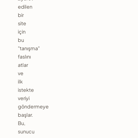
edilen
bir
site
için
bu
"tanışma"
faslını
atlar
ve
ilk
istekte
veriyi
göndermeye
başlar.
Bu,
sunucu