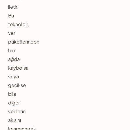
iletir.
Bu
teknoloji,
veri
paketlerinden
biri
ağda
kaybolsa
veya
gecikse
bile
diğer
verilerin
akışını
kesmeyerek,