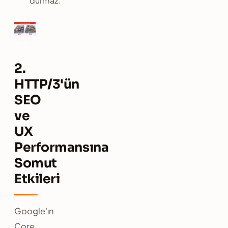
durmaz.
2.
HTTP/3'ün
SEO
ve
UX
Performansına
Somut
Etkileri
Google'ın
Core