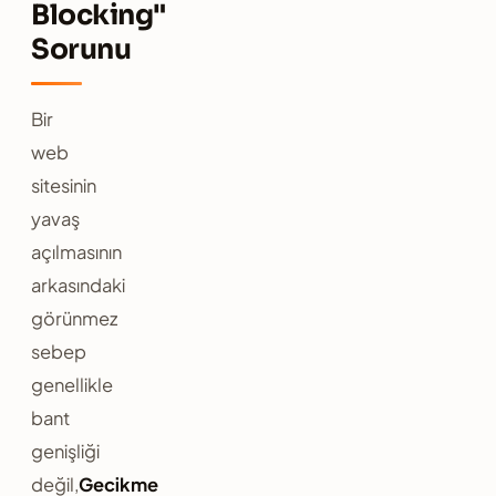
Blocking"
Sorunu
Bir
web
sitesinin
yavaş
açılmasının
arkasındaki
görünmez
sebep
genellikle
bant
genişliği
değil,
Gecikme