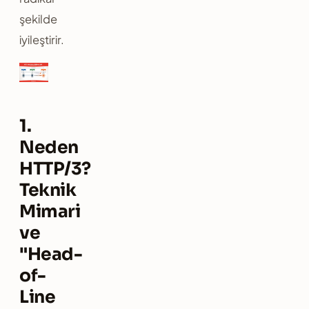
şekilde
iyileştirir.
1.
Neden
HTTP/3?
Teknik
Mimari
ve
"Head-
of-
Line