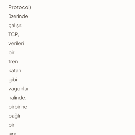
Protocol)
üzerinde
çalışır.
TCP,
verileri
bir
tren
katarı
gibi
vagonlar
halinde,
birbirine
bağlı
bir
sıra