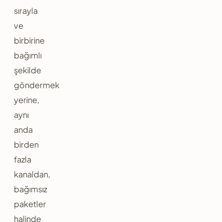
sırayla
ve
birbirine
bağımlı
şekilde
göndermek
yerine,
aynı
anda
birden
fazla
kanaldan,
bağımsız
paketler
halinde