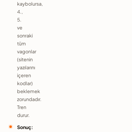
kaybolursa,
4.,
5.
ve
sonraki
tüm
vagonlar
(sitenin
yazılarını
içeren
kodlar)
beklemek
zorundadır.
Tren
durur.
Sonuç: