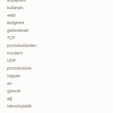
kullanan,
web
iletişimini
geleneksel
TCP
protokolünden
modern
UDP
protokolüne
taşıyan
en
güncel
ağ
teknolojisidir.