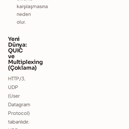
karşılaşmasına
neden
olur.
Yeni
Dünya:
QUIC
ve
Multiplexing
(Çoklama)
HTTP/3,
UDP
(User
Datagram
Protocol)
tabanlıdır.