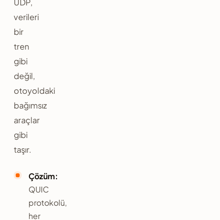
UDP,
verileri
bir
tren
gibi
değil,
otoyoldaki
bağımsız
araçlar
gibi
taşır.
Çözüm:
QUIC
protokolü,
her