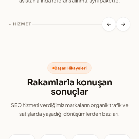
asistanlarında referans alınma, aynı pakette.
-
HİZMET
Başarı Hikayeleri
Rakamlarla konuşan
sonuçlar
SEO hizmeti verdiğimiz markaların organik trafik ve
satışlarda yaşadığı dönüşümlerden bazıları.