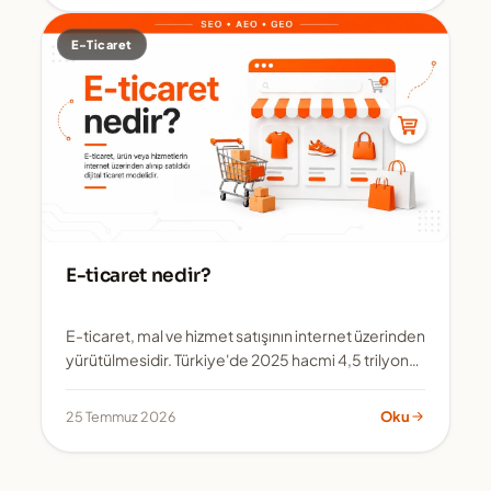
E-Ticaret
E-ticaret nedir?
E-ticaret, mal ve hizmet satışının internet üzerinden
yürütülmesidir. Türkiye'de 2025 hacmi 4,5 trilyon
lirayı aştı ve işlem sayıs...
25 Temmuz 2026
Oku