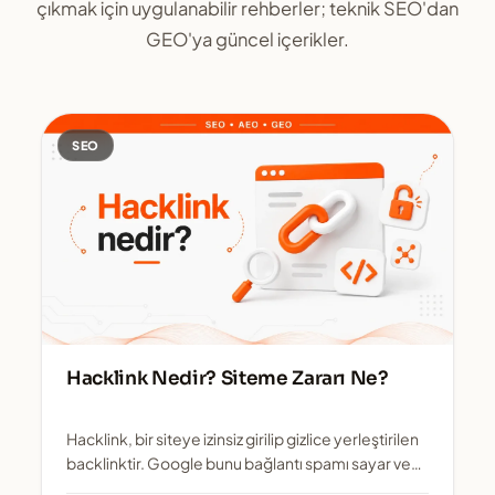
çıkmak için uygulanabilir rehberler; teknik SEO'dan
GEO'ya güncel içerikler.
SEO
Hacklink Nedir? Siteme Zararı Ne?
Hacklink, bir siteye izinsiz girilip gizlice yerleştirilen
backlinktir. Google bunu bağlantı spamı sayar ve
hem linki barındıran h...