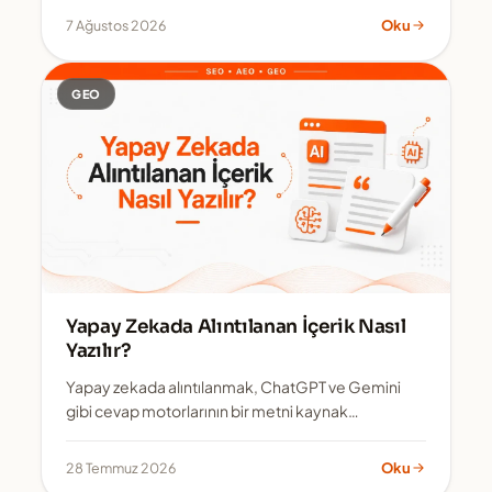
7 Ağustos 2026
Oku
GEO
Yapay Zekada Alıntılanan İçerik Nasıl
Yazılır?
Yapay zekada alıntılanmak, ChatGPT ve Gemini
gibi cevap motorlarının bir metni kaynak
göstermesidir. Belirleyici olan metin uzunlu...
28 Temmuz 2026
Oku