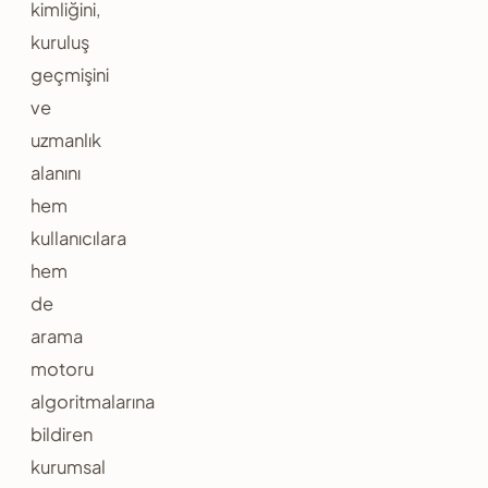
kimliğini,
kuruluş
geçmişini
ve
uzmanlık
alanını
hem
kullanıcılara
hem
de
arama
motoru
algoritmalarına
bildiren
kurumsal