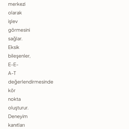
merkezi
olarak
işlev
görmesini
sağlar.
Eksik
bileşenler,
E-E-
A-T
değerlendirmesinde
kör
nokta
oluşturur.
Deneyim
kanıtları