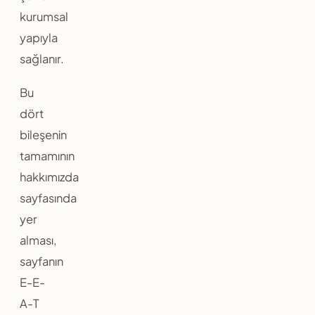
kurumsal
yapıyla
sağlanır.
Bu
dört
bileşenin
tamamının
hakkımızda
sayfasında
yer
alması,
sayfanın
E-E-
A-T