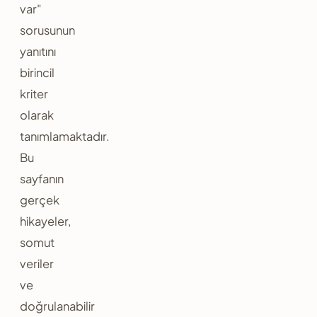
var"
sorusunun
yanıtını
birincil
kriter
olarak
tanımlamaktadır.
Bu
sayfanın
gerçek
hikayeler,
somut
veriler
ve
doğrulanabilir