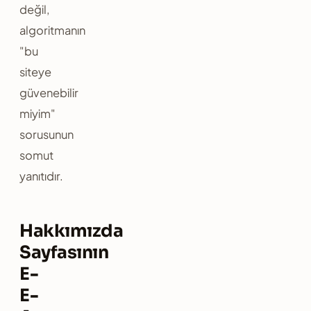
değil,
algoritmanın
"bu
siteye
güvenebilir
miyim"
sorusunun
somut
yanıtıdır.
Hakkımızda
Sayfasının
E-
E-