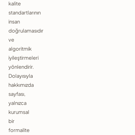
kalite
standartlarının
insan
doğrulamasıdır
ve
algoritmik
iyileştirmeleri
yönlendirir.
Dolayısıyla
hakkımızda
sayfası,
yalnızca
kurumsal
bir
formalite