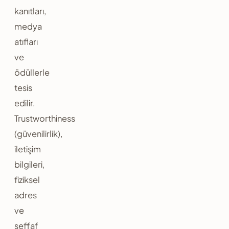
kanıtları,
medya
atıfları
ve
ödüllerle
tesis
edilir.
Trustworthiness
(güvenilirlik),
iletişim
bilgileri,
fiziksel
adres
ve
şeffaf