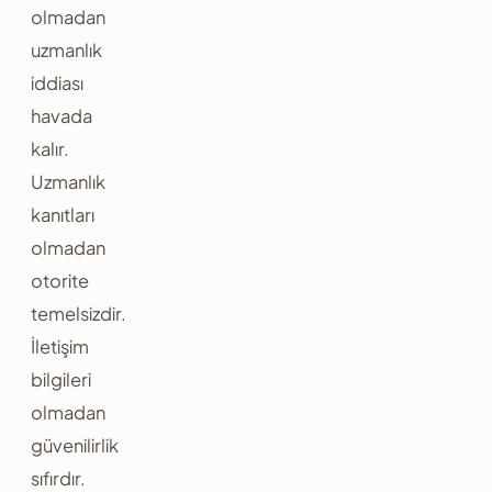
olmadan
uzmanlık
iddiası
havada
kalır.
Uzmanlık
kanıtları
olmadan
otorite
temelsizdir.
İletişim
bilgileri
olmadan
güvenilirlik
sıfırdır.