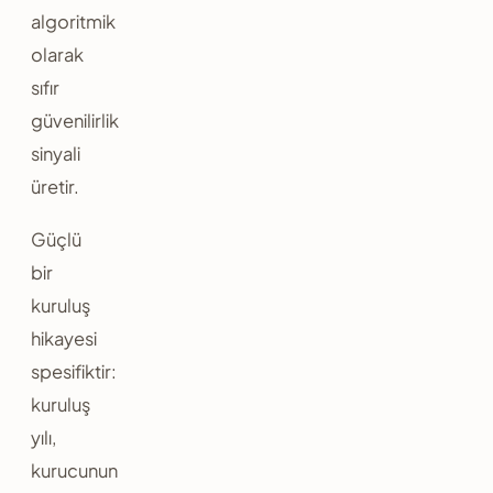
algoritmik
olarak
sıfır
güvenilirlik
sinyali
üretir.
Güçlü
bir
kuruluş
hikayesi
spesifiktir:
kuruluş
yılı,
kurucunun