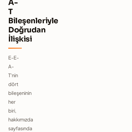
A-
T
Bileşenleriyle
Doğrudan
İlişkisi
E-E-
A-
T'nin
dört
bileşeninin
her
biri,
hakkımızda
sayfasında