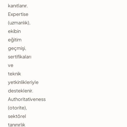
kanıtlanır.
Expertise
(uzmanlık),
ekibin
eğitim
geçmişi,
sertifikaları
ve
teknik
yetkinlikleriyle
desteklenir.
Authoritativeness
(otorite),
sektörel
tanınırlık