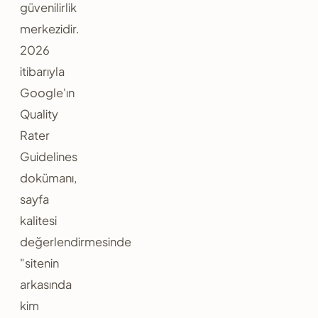
güvenilirlik
merkezidir.
2026
itibarıyla
Google'ın
Quality
Rater
Guidelines
dokümanı,
sayfa
kalitesi
değerlendirmesinde
"sitenin
arkasında
kim