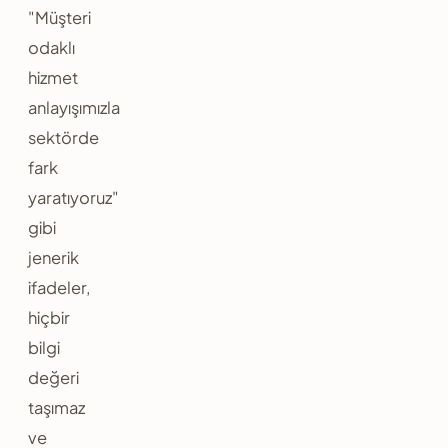
"Müşteri
odaklı
hizmet
anlayışımızla
sektörde
fark
yaratıyoruz"
gibi
jenerik
ifadeler,
hiçbir
bilgi
değeri
taşımaz
ve