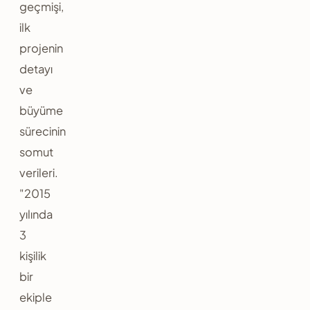
geçmişi,
ilk
projenin
detayı
ve
büyüme
sürecinin
somut
verileri.
"2015
yılında
3
kişilik
bir
ekiple