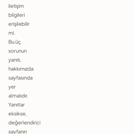
iletişim
bilgileri
erişilebilir
mi.
Bu üç
sorunun
yanıtı,
hakkımızda
sayfasında
yer
almalıdır.
Yanıtlar
eksikse,
değerlendirici
sayfanın