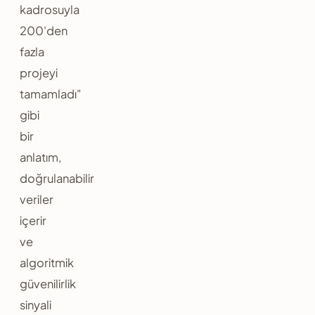
kadrosuyla
200'den
fazla
projeyi
tamamladı"
gibi
bir
anlatım,
doğrulanabilir
veriler
içerir
ve
algoritmik
güvenilirlik
sinyali