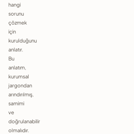
hangi
sorunu
çözmek
için
kurulduğunu
anlatır.
Bu
anlatım,
kurumsal
jargondan
arındırılmış,
samimi
ve
doğrulanabilir
olmalıdır.