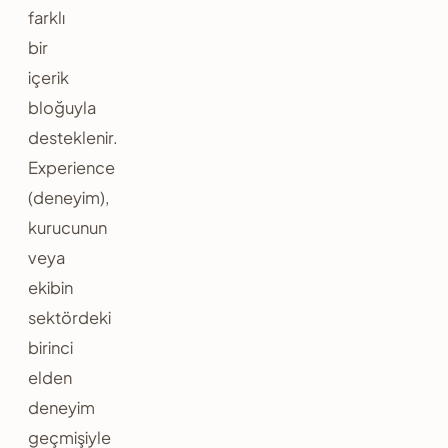
farklı
bir
içerik
bloğuyla
desteklenir.
Experience
(deneyim),
kurucunun
veya
ekibin
sektördeki
birinci
elden
deneyim
geçmişiyle