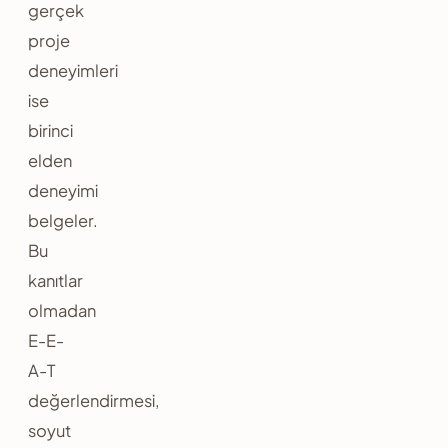
gerçek
proje
deneyimleri
ise
birinci
elden
deneyimi
belgeler.
Bu
kanıtlar
olmadan
E-E-
A-T
değerlendirmesi,
soyut