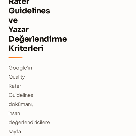
Rater
Guidelines
ve
Yazar
Değerlendirme
Kriterleri
Google'ın
Quality
Rater
Guidelines
dokümanı,
insan
değerlendiricilere
sayfa