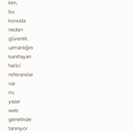
kim,
bu
konuda
neden
güvenilir,
uzmanlığını
kanıtlayan
harici
referanslar
var
mı,
yazar
web
genelinde
tanınıyor