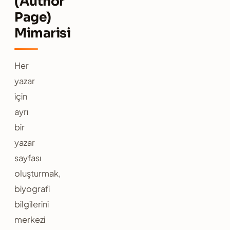
(Author
Page)
Mimarisi
Her
yazar
için
ayrı
bir
yazar
sayfası
oluşturmak,
biyografi
bilgilerini
merkezi