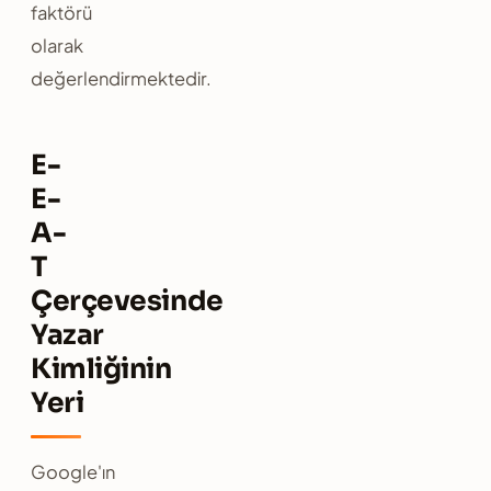
faktörü
olarak
değerlendirmektedir.
E-
E-
A-
T
Çerçevesinde
Yazar
Kimliğinin
Yeri
Google'ın