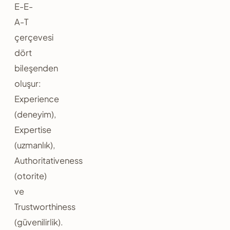
E-E-
A-T
çerçevesi
dört
bileşenden
oluşur:
Experience
(deneyim),
Expertise
(uzmanlık),
Authoritativeness
(otorite)
ve
Trustworthiness
(güvenilirlik).