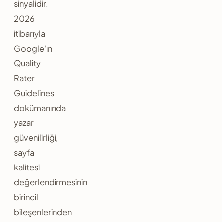
sinyalidir.
2026
itibarıyla
Google'ın
Quality
Rater
Guidelines
dokümanında
yazar
güvenilirliği,
sayfa
kalitesi
değerlendirmesinin
birincil
bileşenlerinden