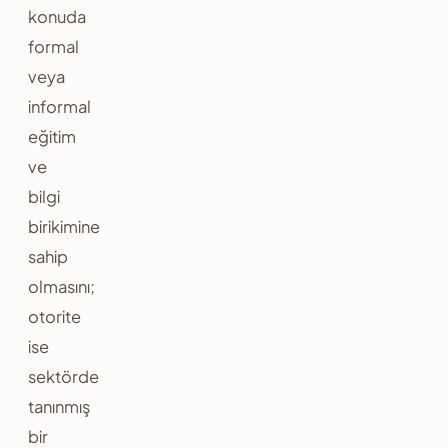
konuda
formal
veya
informal
eğitim
ve
bilgi
birikimine
sahip
olmasını;
otorite
ise
sektörde
tanınmış
bir