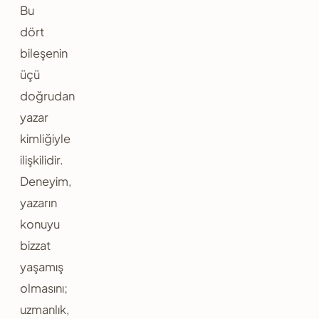
Bu
dört
bileşenin
üçü
doğrudan
yazar
kimliğiyle
ilişkilidir.
Deneyim,
yazarın
konuyu
bizzat
yaşamış
olmasını;
uzmanlık,