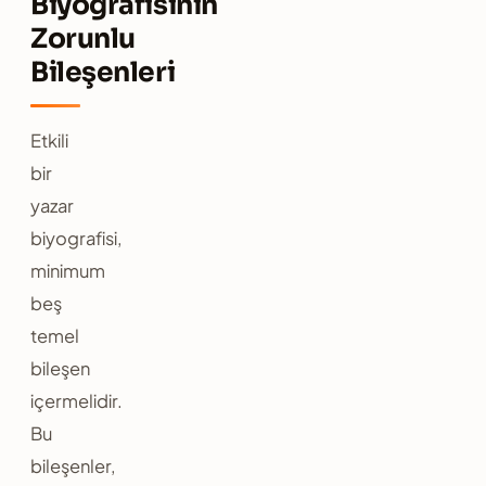
Biyografisinin
Zorunlu
Bileşenleri
Etkili
bir
yazar
biyografisi,
minimum
beş
temel
bileşen
içermelidir.
Bu
bileşenler,