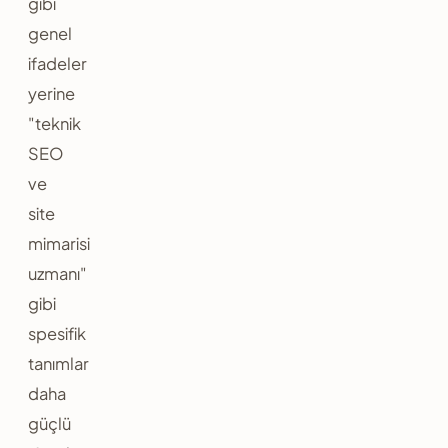
gibi
genel
ifadeler
yerine
"teknik
SEO
ve
site
mimarisi
uzmanı"
gibi
spesifik
tanımlar
daha
güçlü