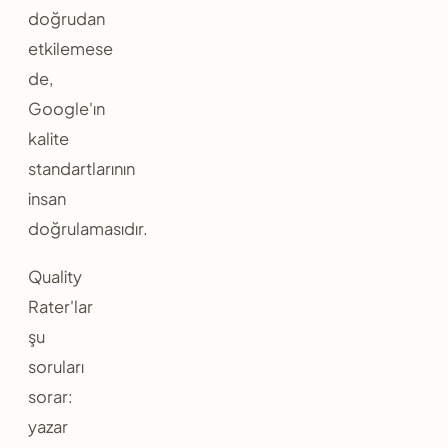
doğrudan
etkilemese
de,
Google'ın
kalite
standartlarının
insan
doğrulamasıdır.
Quality
Rater'lar
şu
soruları
sorar:
yazar