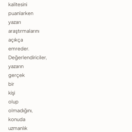
kalitesini
puanlarken
yazarı
araştırmalarını
açıkça
emreder.
Değerlendiriciler,
yazarın
gerçek
bir
kişi
olup
olmadığını,
konuda
uzmanlık