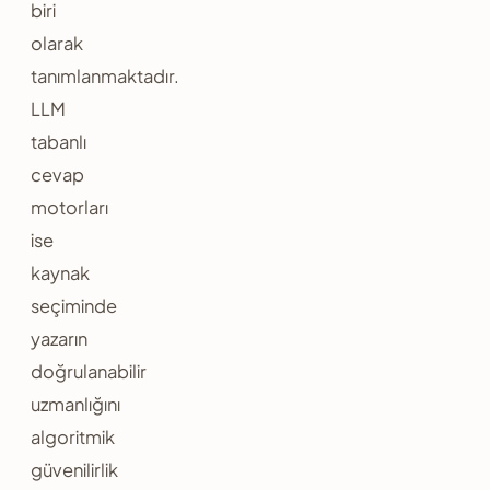
biri
olarak
tanımlanmaktadır.
LLM
tabanlı
cevap
motorları
ise
kaynak
seçiminde
yazarın
doğrulanabilir
uzmanlığını
algoritmik
güvenilirlik