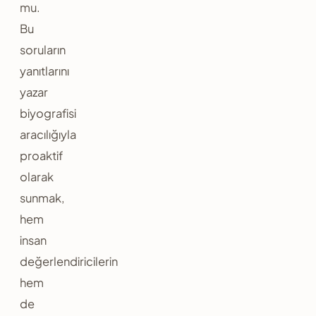
mu.
Bu
soruların
yanıtlarını
yazar
biyografisi
aracılığıyla
proaktif
olarak
sunmak,
hem
insan
değerlendiricilerin
hem
de