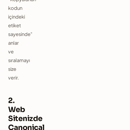
kodun
içindeki
etiket
sayesinde"
anlar
ve
sıralamayı
size
verir.
2.
Web
Sitenizde
Canonical