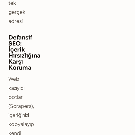
tek
gerçek
adresi
Defansif
SEO:
İçerik
Hırsızlığına
Karşı
Koruma
Web
kazıyıcı
botlar
(Scrapers),
içeriğinizi
kopyalayıp
kendi