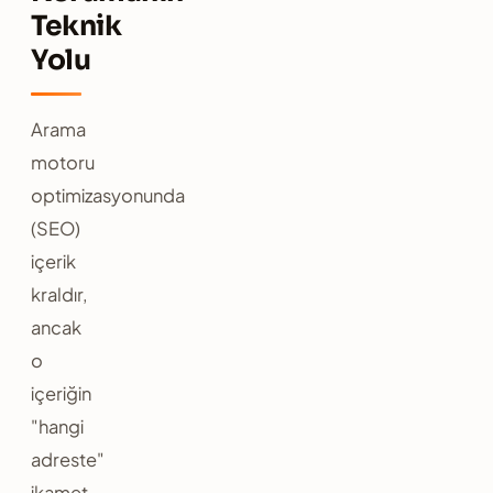
Teknik
Yolu
Arama
motoru
optimizasyonunda
(SEO)
içerik
kraldır,
ancak
o
içeriğin
"hangi
adreste"
ikamet