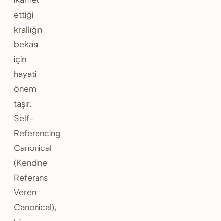
ettiği
krallığın
bekası
için
hayati
önem
taşır.
Self-
Referencing
Canonical
(Kendine
Referans
Veren
Canonical),