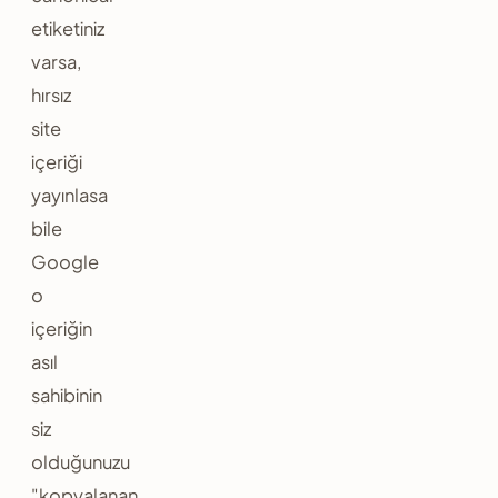
etiketiniz
varsa,
hırsız
site
içeriği
yayınlasa
bile
Google
o
içeriğin
asıl
sahibinin
siz
olduğunuzu
"kopyalanan