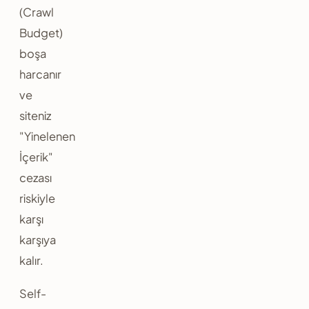
(Crawl
Budget)
boşa
harcanır
ve
siteniz
"Yinelenen
İçerik"
cezası
riskiyle
karşı
karşıya
kalır.
Self-