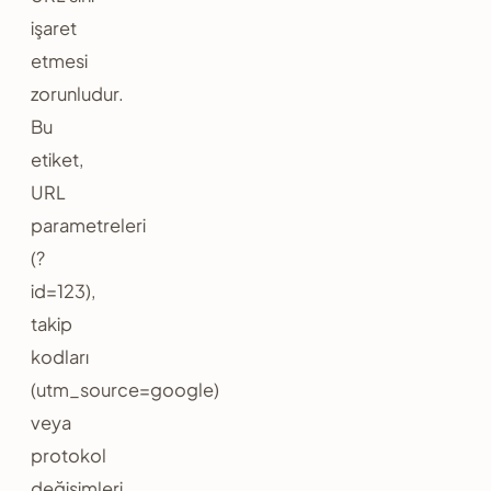
işaret
etmesi
zorunludur.
Bu
etiket,
URL
parametreleri
(?
id=123),
takip
kodları
(utm_source=google)
veya
protokol
değişimleri