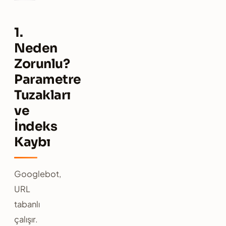
1.
Neden
Zorunlu?
Parametre
Tuzakları
ve
İndeks
Kaybı
Googlebot,
URL
tabanlı
çalışır.