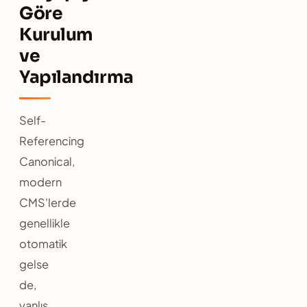
Göre
Kurulum
ve
Yapılandırma
Self-
Referencing
Canonical,
modern
CMS'lerde
genellikle
otomatik
gelse
de,
yanlış