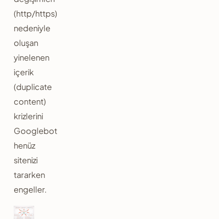
(http/https)
nedeniyle
oluşan
yinelenen
içerik
(duplicate
content)
krizlerini
Googlebot
henüz
sitenizi
tararken
engeller.