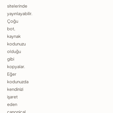
sitelerinde
yayınlayabilir.
Çoğu
bot,
kaynak
kodunuzu
olduğu
gibi
kopyalar.
Eğer
kodunuzda
kendinizi
işaret
eden
canonical