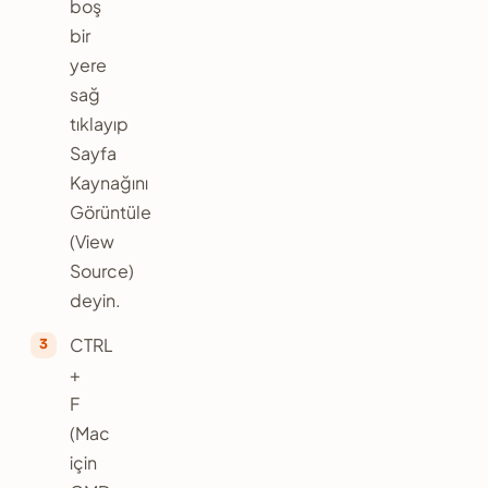
boş
bir
yere
sağ
tıklayıp
Sayfa
Kaynağını
Görüntüle
(View
Source)
deyin.
CTRL
+
F
(Mac
için