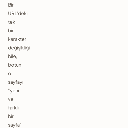
Bir
URL'deki
tek
bir
karakter
değişikliği
bile,
botun
o
sayfayı
"yeni
ve
farklı
bir
sayfa"