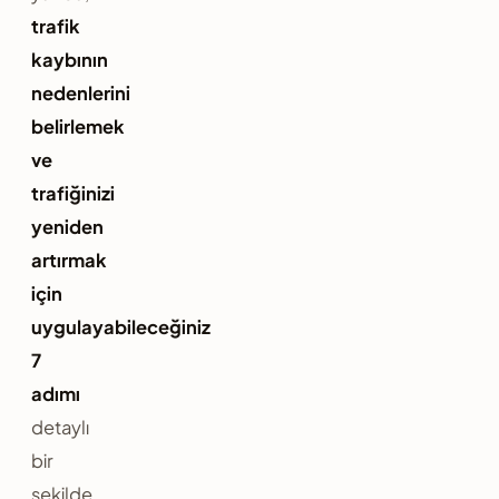
trafik
kaybının
nedenlerini
belirlemek
ve
trafiğinizi
yeniden
artırmak
için
uygulayabileceğiniz
7
adımı
detaylı
bir
şekilde