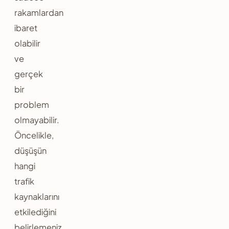
rakamlardan
ibaret
olabilir
ve
gerçek
bir
problem
olmayabilir.
Öncelikle,
düşüşün
hangi
trafik
kaynaklarını
etkilediğini
belirlemeniz