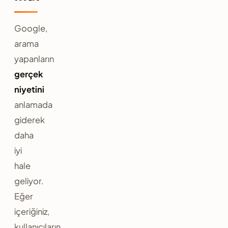
Google,
arama
yapanların
gerçek
niyetini
anlamada
giderek
daha
iyi
hale
geliyor.
Eğer
içeriğiniz,
kullanıcıların