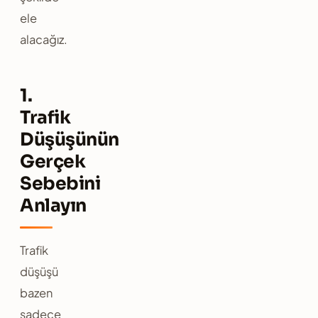
ele
alacağız.
1.
Trafik
Düşüşünün
Gerçek
Sebebini
Anlayın
Trafik
düşüşü
bazen
sadece