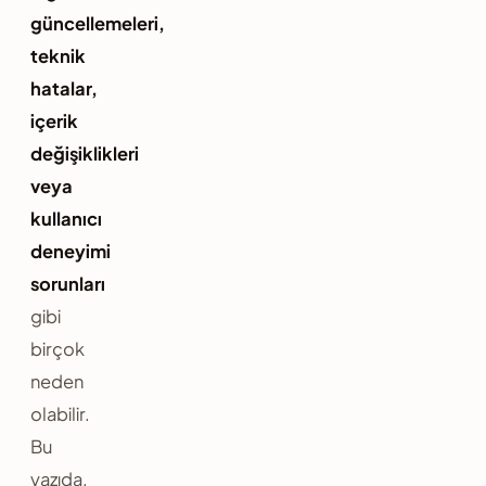
güncellemeleri,
teknik
hatalar,
içerik
değişiklikleri
veya
kullanıcı
deneyimi
sorunları
gibi
birçok
neden
olabilir.
Bu
yazıda,