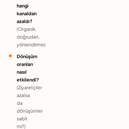
hangi
kanaldan
azaldı?
(Organik,
doğrudan,
yönlendirme)
Dönüşüm
oranları
nasıl
etkilendi?
(Ziyaretçiler
azalsa
da
dönüşümler
sabit
mi?)