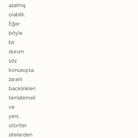
azalmış
olabilir.
Eğer
böyle
bir
durum
söz
konusuysa,
zararlı
backlinkleri
temizlemeli
ve
yeni,
otoriter
sitelerden