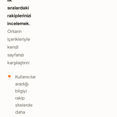
sıralardaki
rakiplerinizi
incelemek.
Onların
içerikleriyle
kendi
sayfanızı
karşılaştırın:
Kullanıcılar
aradığı
bilgiyi
rakip
sitelerde
daha