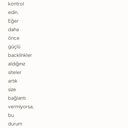
kontrol
edin.
Eğer
daha
önce
güçlü
backlinkler
aldığınız
siteler
artık
size
bağlantı
vermiyorsa,
bu
durum