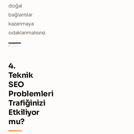
doğal
bağlantılar
kazanmaya
odaklanmalısınız.
4.
Teknik
SEO
Problemleri
Trafiğinizi
Etkiliyor
mu?