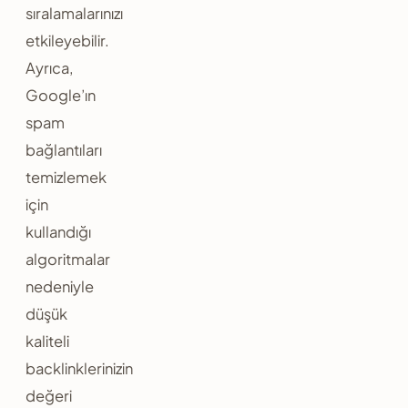
sıralamalarınızı
etkileyebilir.
Ayrıca,
Google’ın
spam
bağlantıları
temizlemek
için
kullandığı
algoritmalar
nedeniyle
düşük
kaliteli
backlinklerinizin
değeri