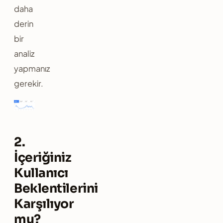
daha
derin
bir
analiz
yapmanız
gerekir.
2.
İçeriğiniz
Kullanıcı
Beklentilerini
Karşılıyor
mu?