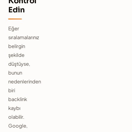
Kontrol
Edin
Eğer
sıralamalarınız
belirgin
şekilde
düştüyse,
bunun
nedenlerinden
biri
backlink
kaybı
olabilir.
Google,