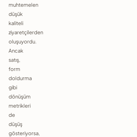
muhtemelen
düşük
kaliteli
ziyaretçilerden
oluşuyordu.
Ancak
satış,
form
doldurma
gibi
dönüşüm
metrikleri
de
düşüş
gösteriyorsa,