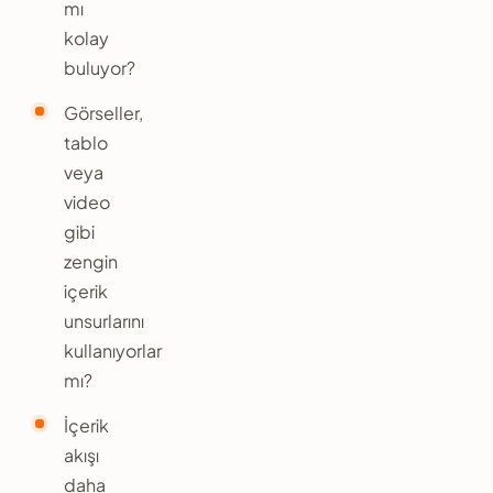
mı
kolay
buluyor?
Görseller,
tablo
veya
video
gibi
zengin
içerik
unsurlarını
kullanıyorlar
mı?
İçerik
akışı
daha