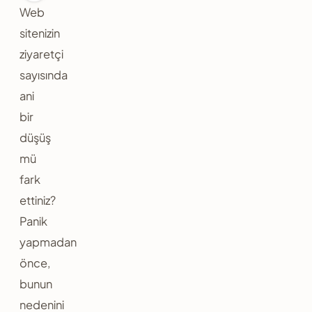
Web
sitenizin
ziyaretçi
sayısında
ani
bir
düşüş
mü
fark
ettiniz?
Panik
yapmadan
önce,
bunun
nedenini