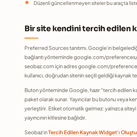
Düzenli güncellenmeyen siteler bu araçta list
Bir site kendini tercih edilen 
Preferred Sources tanıtımı, Google'ın belgelediği 
bağlantı yönteminde google.com/preferences/so
seobaz.com için adres google.com/preferences/
kullanıcı, doğrudan sitenin seçili geldiği kaynak te
Buton yönteminde Google, hazır "tercih edilen kayn
paket olarak sunar. Yayıncılar bu butonu veya ken
yerleştirir. Etiket otomatik gelmez: yalnızca siteyi 
yayıncının kitlesine bağlıdır.
Seobaz'ın
Tercih Edilen Kaynak Widget'ı Oluşt