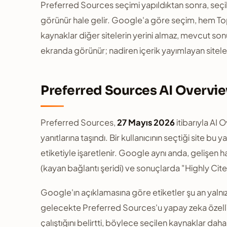
Preferred Sources seçimi yapıldıktan sonra, seçile
görünür hale gelir. Google'a göre seçim, hem Top 
kaynaklar diğer sitelerin yerini almaz, mevcut son
ekranda görünür; nadiren içerik yayımlayan siteler
Preferred Sources AI Overvie
Preferred Sources,
27 Mayıs 2026
itibarıyla AI
yanıtlarına taşındı. Bir kullanıcının seçtiği site bu
etiketiyle işaretlenir. Google aynı anda, gelişen ha
(kayan bağlantı şeridi) ve sonuçlarda "Highly Cite
Google'ın açıklamasına göre etiketler şu an yalnızc
gelecekte Preferred Sources'u yapay zeka özellik
çalıştığını belirtti, böylece seçilen kaynaklar da