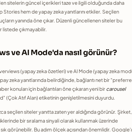
n sitelerin güncel içerikleri taze ve ilgili olduğunda daha
Stories hem de yapay zeka yanıtlarını etkiler. Seçilen
uçların yanında öne çıkar. Düzenli güncellenen siteler bu
 listede çıkmayabilir.
ws ve AI Mode'da nasıl görünür?
 Overviews (yapay zeka özetleri) ve AI Mode (yapay zeka mod
 yapay zeka yanıtlarında belirdiğinde, bağlantı net bir "preferr
ber konuları için bağlantıları öne çıkaran yeni bir
carousel
d" (Çok Atıf Alan) etiketinin genişletilmesini duyurdu.
a seçilen siteler yanıtta zaten yer aldığında görünür. Şirket,
lerinde bir sıralama sinyali olarak kullanmak üzerinde
ha sık görünebilir. Bu adım ölçek açısından önemlidir. Google'