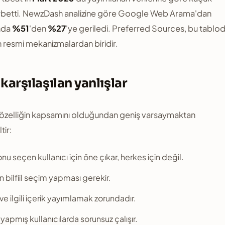
aybetti. NewzDash analizine göre Google Web Arama'dan
ında
%51
'den
%27
'ye geriledi. Preferred Sources, bu tablo
n resmi mekanizmalardan biridir.
 karşılaşılan yanlışlar
, özelliğin kapsamını olduğundan geniş varsaymaktan
tir:
 onu seçen kullanıcı için öne çıkar, herkes için değil.
 bilfiil seçim yapması gerekir.
 ve ilgili içerik yayımlamak zorundadır.
yapmış kullanıcılarda sorunsuz çalışır.