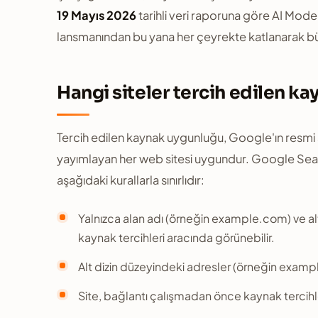
19 Mayıs 2026
tarihli veri raporuna göre AI Mode
lansmanından bu yana her çeyrekte katlanarak b
Hangi siteler tercih edilen ka
Tercih edilen kaynak uygunluğu, Google'ın resmi a
yayımlayan her web sitesi uygundur. Google Searc
aşağıdaki kurallarla sınırlıdır:
Yalnızca alan adı (örneğin example.com) ve a
kaynak tercihleri aracında görünebilir.
Alt dizin düzeyindeki adresler (örneğin exam
Site, bağlantı çalışmadan önce kaynak tercihl