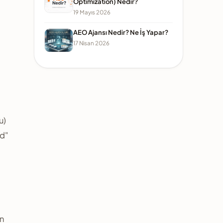
Optimization) Nedir?
19 Mayıs 2026
AEO Ajansı Nedir? Ne İş Yapar?
17 Nisan 2026
u)
ed"
ın