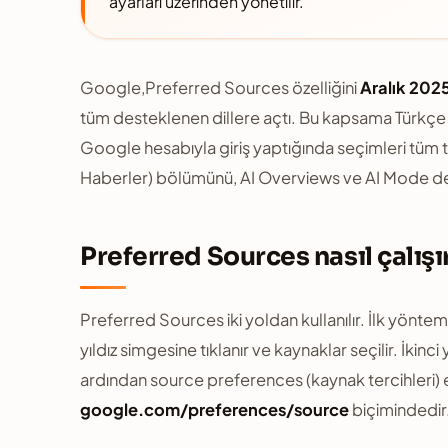
ayarları üzerinden yönetilir.
Google,Preferred Sources özelliğini
Aralık 202
tüm desteklenen dillere açtı. Bu kapsama Türkçe de
Google hesabıyla giriş yaptığında seçimleri tüm t
Haberler) bölümünü, AI Overviews ve AI Mode den
Preferred Sources nasıl çalışı
Preferred Sources iki yoldan kullanılır. İlk yöntem
yıldız simgesine tıklanır ve kaynaklar seçilir. İ
ardından source preferences (kaynak tercihleri) 
google.com/preferences/source
biçimindedir. 