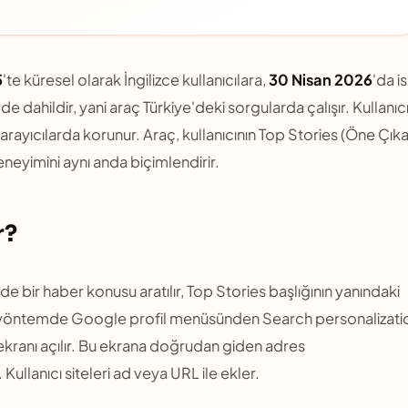
5
'te küresel olarak İngilizce kullanıcılara,
30 Nisan 2026
'da i
 dahildir, yani araç Türkiye'deki sorgularda çalışır. Kullanıc
arayıcılarda korunur. Araç, kullanıcının Top Stories (Öne Çık
eyimini aynı anda biçimlendirir.
r?
de bir haber konusu aratılır, Top Stories başlığının yanındaki
kinci yöntemde Google profil menüsünden Search personalizati
ekranı açılır. Bu ekrana doğrudan giden adres
Kullanıcı siteleri ad veya URL ile ekler.