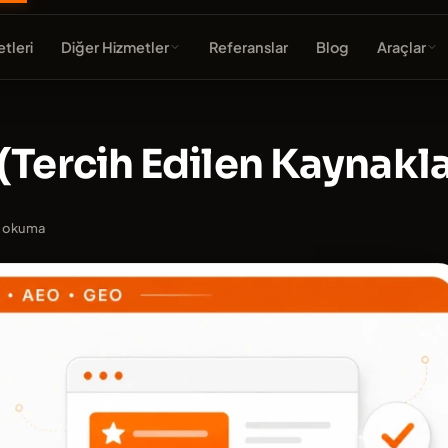
tleri
Diğer Hizmetler
Referanslar
Blog
Araçlar
(Tercih Edilen Kaynakla
k okuma