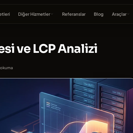
tleri
Diğer Hizmetler
Referanslar
Blog
Araçlar
si ve LCP Analizi
k okuma