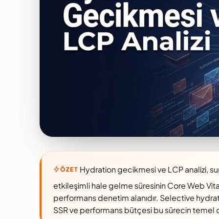
Hydration gecikmesi ve LCP analizi, sun
ÖZET
etkileşimli hale gelme süresinin Core Web Vit
performans denetim alanıdır. Selective hydra
SSR ve performans bütçesi bu sürecin temel o