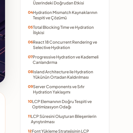
Üzerindeki Doğrudan Etkisi
Hydration Mismatch Kaynaklarının
Tespiti ve Çözümü
Total Blocking Time ve Hydration
İlişkisi
React 18 Concurrent Rendering ve
Selective Hydration
Progressive Hydration ve Kademeli
Canlandırma
Island Architecture ile Hydration
Yükünün Ortadan Kaldırılması
Server Components ve Sıfır
Hydration Yaklaşımı
LCP Elemanının Doğru Tespiti ve
Optimizasyon Odağı
LCP Süresini Oluşturan Bileşenlerin
Ayrıştırılması
Font Yükleme Stratejisinin LCP