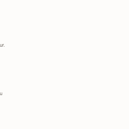
ur.
'u