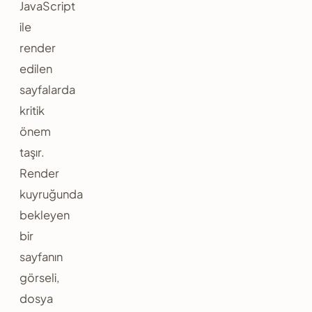
JavaScript
ile
render
edilen
sayfalarda
kritik
önem
taşır.
Render
kuyruğunda
bekleyen
bir
sayfanın
görseli,
dosya