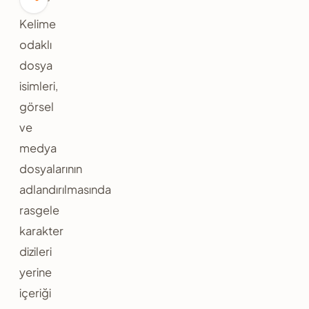
Kelime
odaklı
dosya
isimleri,
görsel
ve
medya
dosyalarının
adlandırılmasında
rasgele
karakter
dizileri
yerine
içeriği