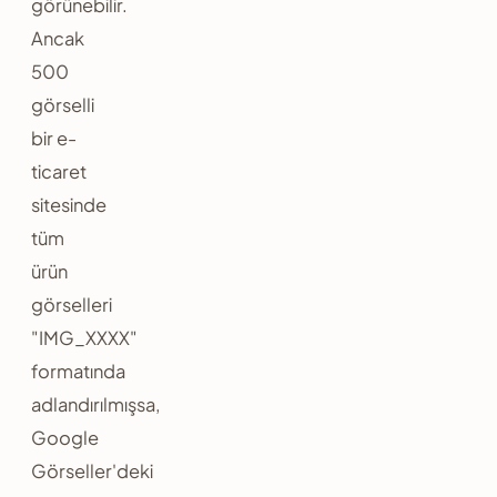
görünebilir.
Ancak
500
görselli
bir e-
ticaret
sitesinde
tüm
ürün
görselleri
"IMG_XXXX"
formatında
adlandırılmışsa,
Google
Görseller'deki