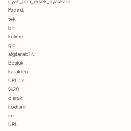
siyah_deri_erkek_ayakkabi
ifadesi,
tek
bir
kelime
gibi
algılanabilir.
Boşluk
karakteri
URL'de
%20
olarak
kodlanır
ve
URL