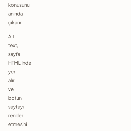
konusunu
anında
çıkarır.
Alt
text,
sayfa
HTML'inde
yer
alır
ve
botun
sayfayı
render
etmesini