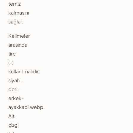
temiz
kalmasını
sağlar.
Kelimeler
arasında
tire
(-)
kullanılmalıdır:
siyah-
deri-
erkek-
ayakkabi.webp.
Alt
çizgi