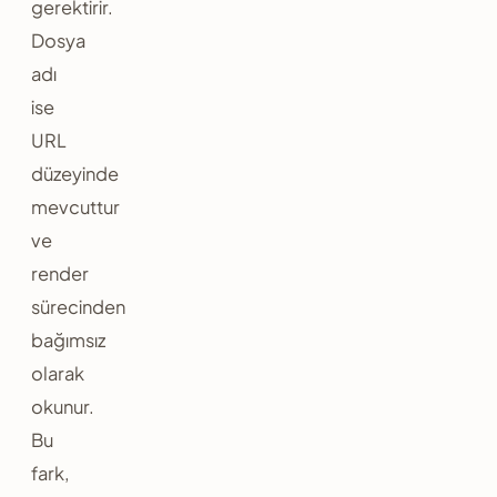
gerektirir.
Dosya
adı
ise
URL
düzeyinde
mevcuttur
ve
render
sürecinden
bağımsız
olarak
okunur.
Bu
fark,