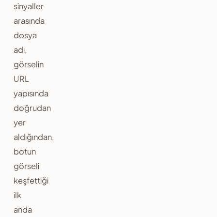
sinyaller
arasında
dosya
adı,
görselin
URL
yapısında
doğrudan
yer
aldığından,
botun
görseli
keşfettiği
ilk
anda