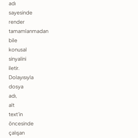
adı
sayesinde
render
tamamlanmadan
bile
konusal
sinyalini
iletir.
Dolayısıyla
dosya
adı,
alt
text'in
öncesinde
çalışan