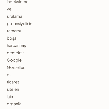
indeksleme
ve
sıralama
potansiyelinin
tamamı
boşa
harcanmış
demektir.
Google
Görseller,
e-
ticaret
siteleri
için
organik