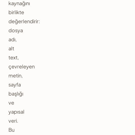
kaynağını
birlikte
değerlendirir:
dosya
adı,
alt
text,
çevreleyen
metin,
sayfa
başlığı
ve
yapısal
veri.
Bu