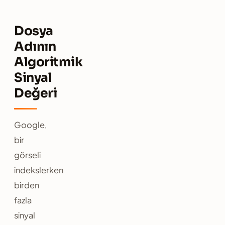
Dosya
Adının
Algoritmik
Sinyal
Değeri
Google,
bir
görseli
indekslerken
birden
fazla
sinyal