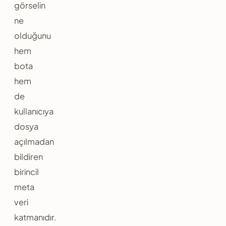
görselin
ne
olduğunu
hem
bota
hem
de
kullanıcıya
dosya
açılmadan
bildiren
birincil
meta
veri
katmanıdır.