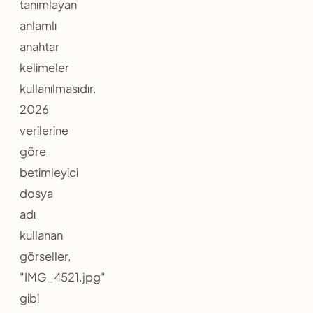
tanımlayan
anlamlı
anahtar
kelimeler
kullanılmasıdır.
2026
verilerine
göre
betimleyici
dosya
adı
kullanan
görseller,
"IMG_4521.jpg"
gibi