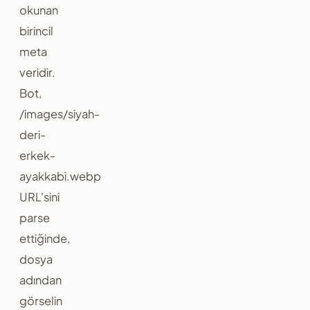
okunan
birincil
meta
veridir.
Bot,
/images/siyah-
deri-
erkek-
ayakkabi.webp
URL'sini
parse
ettiğinde,
dosya
adından
görselin