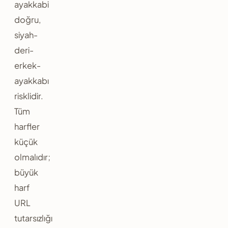
ayakkabi
doğru,
siyah-
deri-
erkek-
ayakkabı
risklidir.
Tüm
harfler
küçük
olmalıdır;
büyük
harf
URL
tutarsızlığı