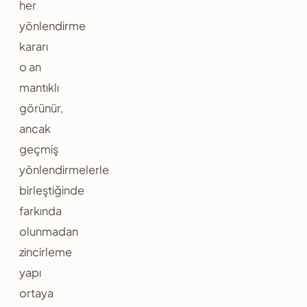
her
yönlendirme
kararı
o an
mantıklı
görünür,
ancak
geçmiş
yönlendirmelerle
birleştiğinde
farkında
olunmadan
zincirleme
yapı
ortaya