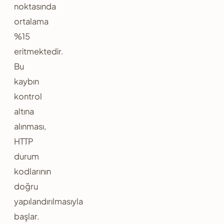
noktasında
ortalama
%15
eritmektedir.
Bu
kaybın
kontrol
altına
alınması,
HTTP
durum
kodlarının
doğru
yapılandırılmasıyla
başlar.