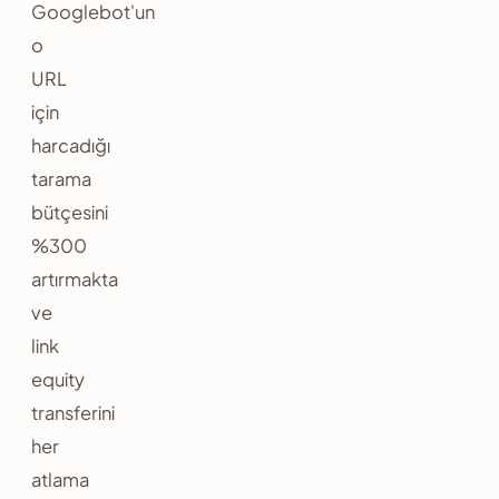
Googlebot'un
o
URL
için
harcadığı
tarama
bütçesini
%300
artırmakta
ve
link
equity
transferini
her
atlama