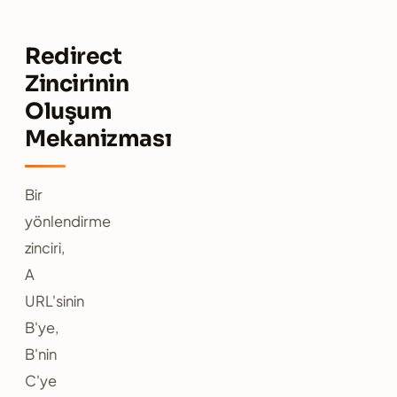
Redirect
Zincirinin
Oluşum
Mekanizması
Bir
yönlendirme
zinciri,
A
URL'sinin
B'ye,
B'nin
C'ye