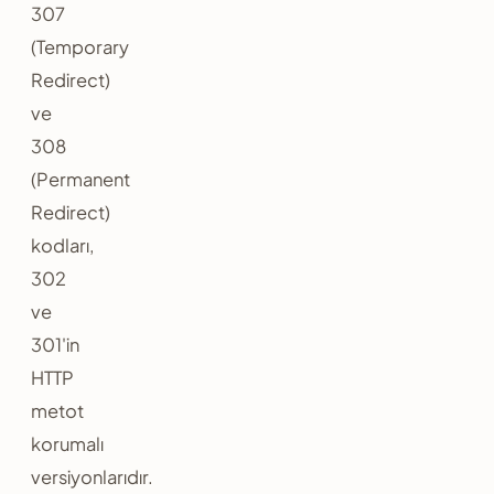
307
(Temporary
Redirect)
ve
308
(Permanent
Redirect)
kodları,
302
ve
301'in
HTTP
metot
korumalı
versiyonlarıdır.