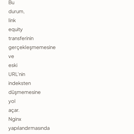
Bu
durum,
link
equity
transferinin
gerçekleşmemesine
ve
eski
URL'nin
indeksten
düşmemesine
yol
açar.
Nginx
yapılandırmasında