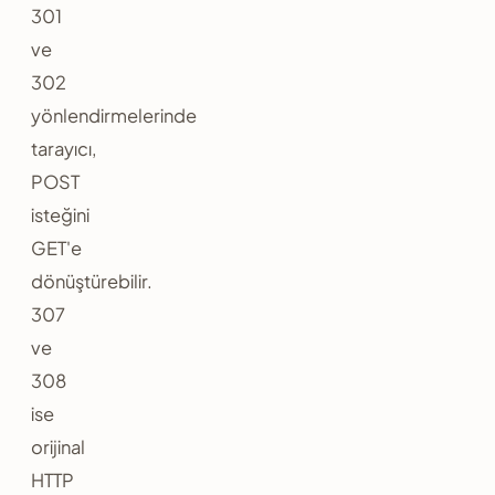
301
ve
302
yönlendirmelerinde
tarayıcı,
POST
isteğini
GET'e
dönüştürebilir.
307
ve
308
ise
orijinal
HTTP