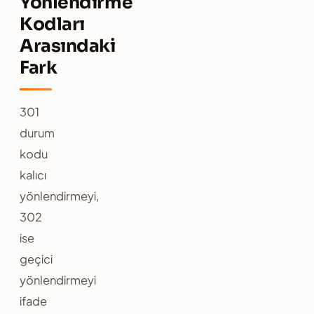
Yönlendirme
Kodları
Arasındaki
Fark
301
durum
kodu
kalıcı
yönlendirmeyi,
302
ise
geçici
yönlendirmeyi
ifade