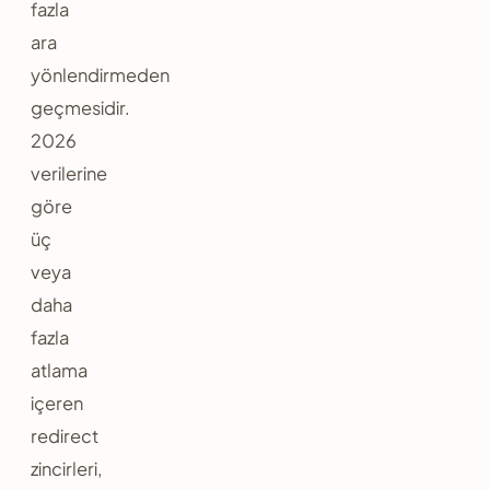
fazla
ara
yönlendirmeden
geçmesidir.
2026
verilerine
göre
üç
veya
daha
fazla
atlama
içeren
redirect
zincirleri,