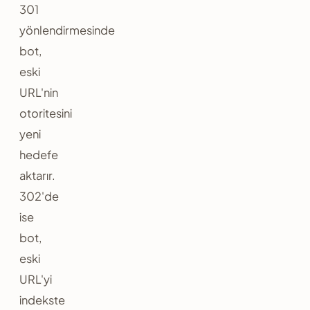
301
yönlendirmesinde
bot,
eski
URL'nin
otoritesini
yeni
hedefe
aktarır.
302'de
ise
bot,
eski
URL'yi
indekste