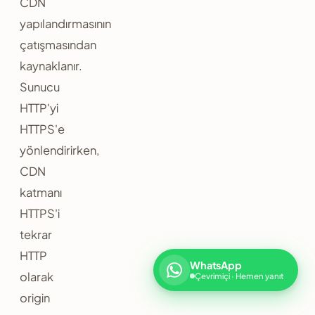
CDN
yapılandırmasının
çatışmasından
kaynaklanır.
Sunucu
HTTP'yi
HTTPS'e
yönlendirirken,
CDN
katmanı
HTTPS'i
tekrar
HTTP
WhatsApp
olarak
Çevrimiçi · Hemen yanıt
origin