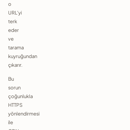
o
URL'yi
terk
eder
ve
tarama
kuyruğundan
çıkarır.
Bu
sorun
çoğunlukla
HTTPS
yönlendirmesi
ile