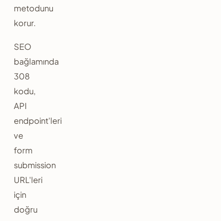
metodunu
korur.
SEO
bağlamında
308
kodu,
API
endpoint'leri
ve
form
submission
URL'leri
için
doğru