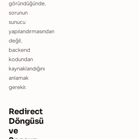
göründüğünde,
sorunun
sunucu
yapılandırmasından
değil,
backend
kodundan
kaynaklandığını
anlamak
gerekir.
Redirect
Döngüsü
ve