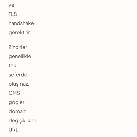
ve
TLS
handshake
gerektirir.
Zincirler
genellikle
tek
seferde
oluşmaz.
CMS
göçleri,
domain
değişiklikleri,
URL