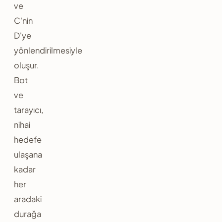
ve
C'nin
D'ye
yönlendirilmesiyle
oluşur.
Bot
ve
tarayıcı,
nihai
hedefe
ulaşana
kadar
her
aradaki
durağa