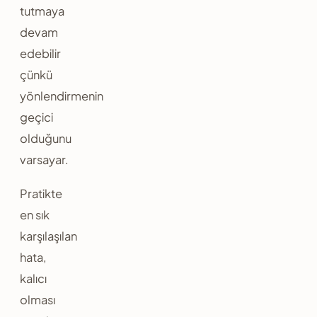
tutmaya
devam
edebilir
çünkü
yönlendirmenin
geçici
olduğunu
varsayar.
Pratikte
en sık
karşılaşılan
hata,
kalıcı
olması