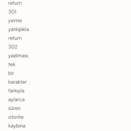
return
301
yerine
yanlışlıkla
return
302
yazılması,
tek
bir
karakter
farkıyla
aylarca
süren
otorite
kaybına