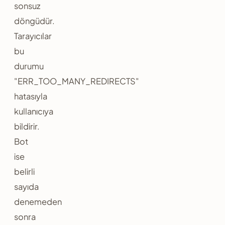
sonsuz
döngüdür.
Tarayıcılar
bu
durumu
"ERR_TOO_MANY_REDIRECTS"
hatasıyla
kullanıcıya
bildirir.
Bot
ise
belirli
sayıda
denemeden
sonra