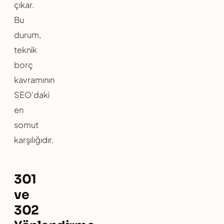
çıkar.
Bu
durum,
teknik
borç
kavramının
SEO'daki
en
somut
karşılığıdır.
301
ve
302