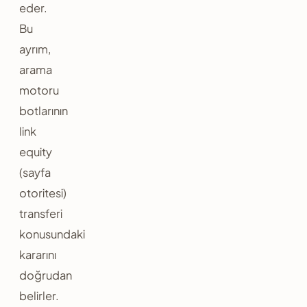
eder.
Bu
ayrım,
arama
motoru
botlarının
link
equity
(sayfa
otoritesi)
transferi
konusundaki
kararını
doğrudan
belirler.