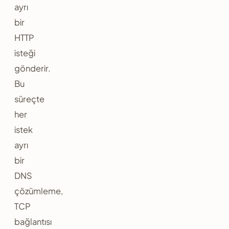
ayrı
bir
HTTP
isteği
gönderir.
Bu
süreçte
her
istek
ayrı
bir
DNS
çözümleme,
TCP
bağlantısı